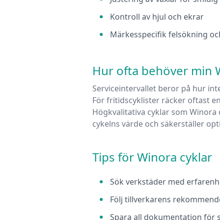
Kontroll av hjul och ekrar
Märkesspecifik felsökning oc
Hur ofta behöver min
Serviceintervallet beror på hur in
För fritidscyklister räcker oftast e
Högkvalitativa cyklar som
Winora
cykelns värde och säkerställer op
Tips för
Winora
cyklar
Sök verkstäder med erfarenhe
Följ tillverkarens rekommende
Spara all dokumentation för 