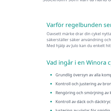
Varför regelbunden serv
Oavsett märke drar din cykel nytta
säkerställer säker användning och
Med hjälp av Julo kan du enkelt hi
Vad ingår i en
Winora
c
Grundlig översyn av alla ko
Kontroll och justering av br
Rengöring och smörjning av 
Kontroll av däck och däcktry
Justering av växlar för smidig