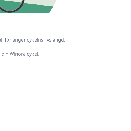
l förlänger cykelns livslängd,
 din
Winora
cykel.