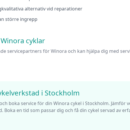
kvalitativa alternativ vid reparationer
nan större ingrepp
r
Winora
cyklar
ade servicepartners för
Winora
och kan hjälpa dig med servi
ykelverkstad i
Stockholm
 och boka service för din
Winora
cykel i
Stockholm
. Jämför 
. Boka en tid som passar dig och få din cykel servad av erf