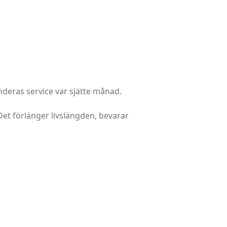
nderas service var sjätte månad.
Det förlänger livslängden, bevarar