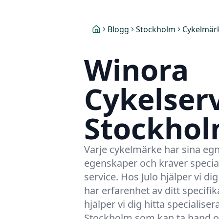
Blogg
Stockholm
Cykelmär
Winora
Cykelserv
Stockho
Varje cykelmärke har sina egn
egenskaper och kräver specia
service. Hos Julo hjälper vi di
har erfarenhet av ditt specifi
hjälper vi dig hitta specialise
Stockholm
som kan ta hand 