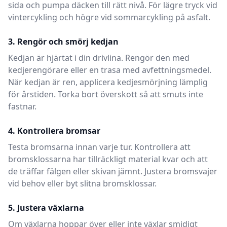
sida och pumpa däcken till rätt nivå. För lägre tryck vid
vintercykling och högre vid sommarcykling på asfalt.
3. Rengör och smörj kedjan
Kedjan är hjärtat i din drivlina. Rengör den med
kedjerengörare eller en trasa med avfettningsmedel.
När kedjan är ren, applicera kedjesmörjning lämplig
för årstiden. Torka bort överskott så att smuts inte
fastnar.
4. Kontrollera bromsar
Testa bromsarna innan varje tur. Kontrollera att
bromsklossarna har tillräckligt material kvar och att
de träffar fälgen eller skivan jämnt. Justera bromsvajer
vid behov eller byt slitna bromsklossar.
5. Justera växlarna
Om växlarna hoppar över eller inte växlar smidigt