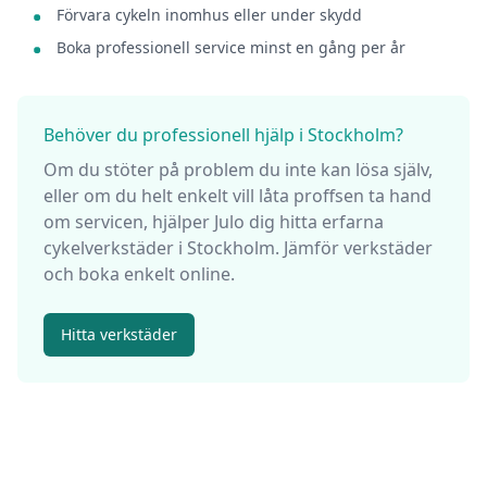
Förvara cykeln inomhus eller under skydd
Boka professionell service minst en gång per år
Behöver du professionell hjälp
i
Stockholm
?
Om du stöter på problem du inte kan lösa själv,
eller om du helt enkelt vill låta proffsen ta hand
om servicen, hjälper Julo dig hitta erfarna
cykelverkstäder
i
Stockholm
. Jämför verkstäder
och boka enkelt online.
Hitta verkstäder