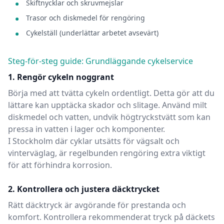
Skiftnycklar och skruvmejslar
Trasor och diskmedel för rengöring
Cykelställ (underlättar arbetet avsevärt)
Steg-för-steg guide: Grundläggande cykelservice
1. Rengör cykeln noggrant
Börja med att tvätta cykeln ordentligt. Detta gör att du
lättare kan upptäcka skador och slitage. Använd milt
diskmedel och vatten, undvik högtryckstvätt som kan
pressa in vatten i lager och komponenter.
I
Stockholm
där cyklar utsätts för
vägsalt och
vinterväglag
, är regelbunden rengöring extra viktigt
för att förhindra korrosion.
2. Kontrollera och justera däcktrycket
Rätt däcktryck är avgörande för prestanda och
komfort. Kontrollera rekommenderat tryck på däckets