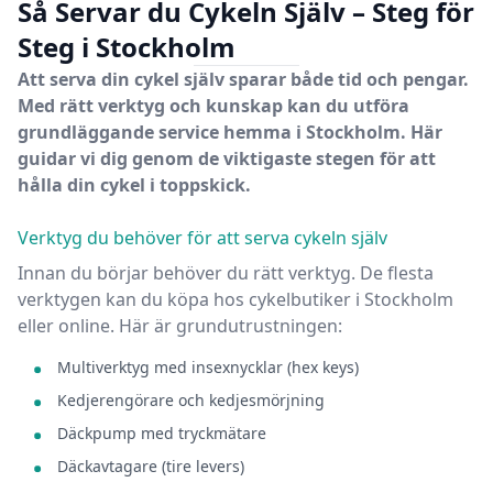
Så Servar du Cykeln Själv – Steg för
Steg
i
Stockholm
Att serva din cykel själv sparar både tid och pengar.
Med rätt verktyg och kunskap kan du utföra
grundläggande service hemma
i
Stockholm
. Här
guidar vi dig genom de viktigaste stegen för att
hålla din cykel i toppskick.
Verktyg du behöver för att serva cykeln själv
Innan du börjar behöver du rätt verktyg. De flesta
verktygen kan du köpa hos cykelbutiker
i
Stockholm
eller online. Här är grundutrustningen:
Multiverktyg med insexnycklar (hex keys)
Kedjerengörare och kedjesmörjning
Däckpump med tryckmätare
Däckavtagare (tire levers)