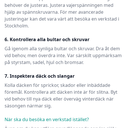
behöver de justeras. Justera vajerspänningen med
hjälp av spännskruvarna. För mer avancerade
justeringar kan det vara värt att besöka en verkstad
i
Stockholm
.
6. Kontrollera alla bultar och skruvar
Gå igenom alla synliga bultar och skruvar. Dra åt dem
vid behov, men överdra inte. Var särskilt uppmärksam
på styrstam, sadel, hjul och bromsar.
7. Inspektera däck och slangar
Kolla däcken för sprickor, skador eller inbäddade
föremål. Kontrollera att däcken inte är för slitna. Byt
vid behov till nya däck eller överväg vinterdäck när
säsongen närmar sig.
När ska du besöka en verkstad istället?