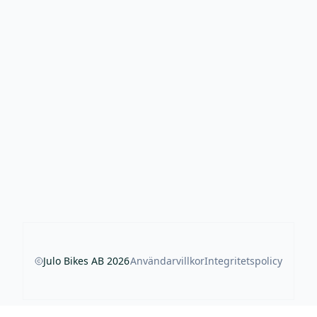
Julo Bikes AB
2026
Användarvillkor
Integritetspolicy