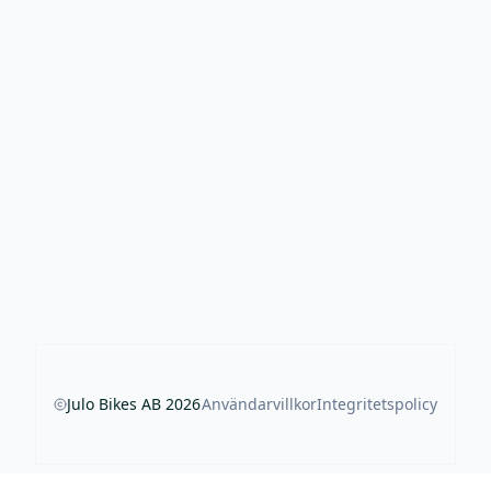
Julo Bikes AB
2026
Användarvillkor
Integritetspolicy