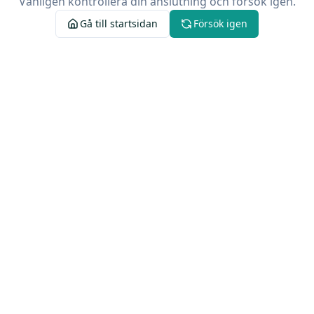
Vänligen kontrollera din anslutning och försök igen.
Gå till startsidan
Försök igen