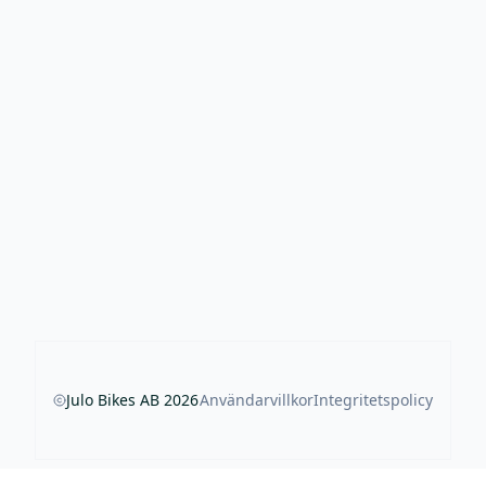
Julo Bikes AB
2026
Användarvillkor
Integritetspolicy