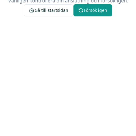
Vänligen kontrollera din anslutning och försök igen.
Gå till startsidan
Försök igen