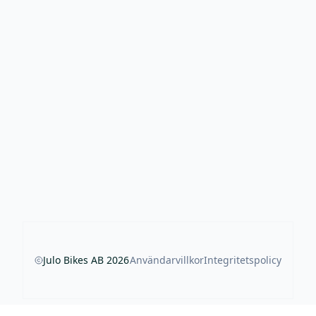
Julo Bikes AB
2026
Användarvillkor
Integritetspolicy