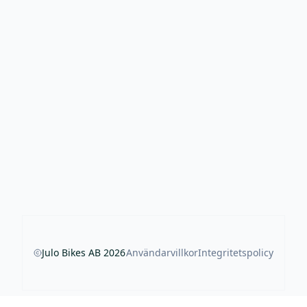
Julo Bikes AB
2026
Användarvillkor
Integritetspolicy