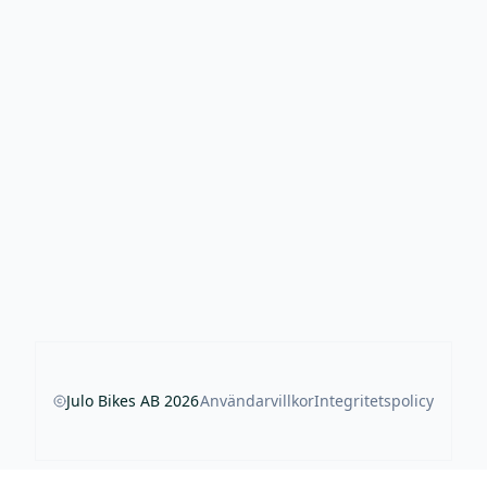
Julo Bikes AB
2026
Användarvillkor
Integritetspolicy