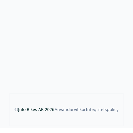
Julo Bikes AB
2026
Användarvillkor
Integritetspolicy