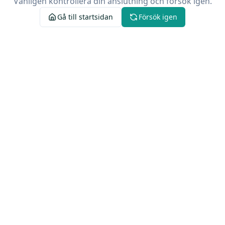
Vänligen kontrollera din anslutning och försök igen.
Gå till startsidan
Försök igen