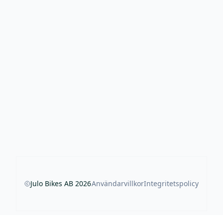
Julo Bikes AB
2026
Användarvillkor
Integritetspolicy