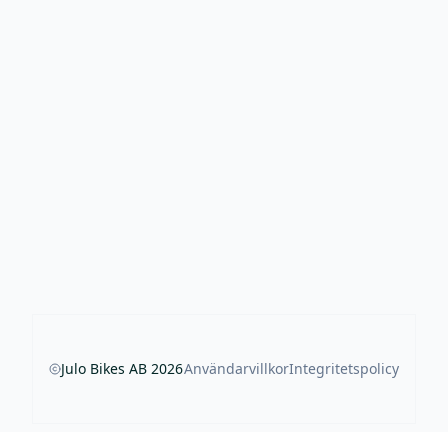
Julo Bikes AB
2026
Användarvillkor
Integritetspolicy