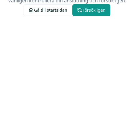
Vänligen kontrollera din anslutning och försök igen.
Gå till startsidan
Försök igen