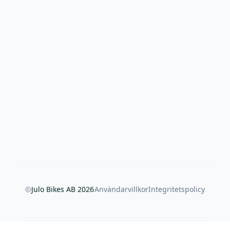
Julo Bikes AB
2026
Användarvillkor
Integritetspolicy