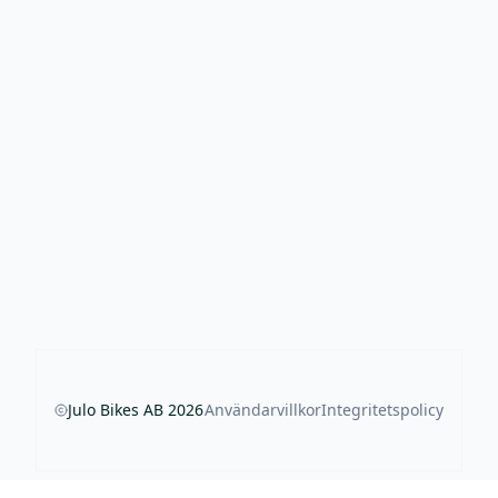
Julo Bikes AB
2026
Användarvillkor
Integritetspolicy