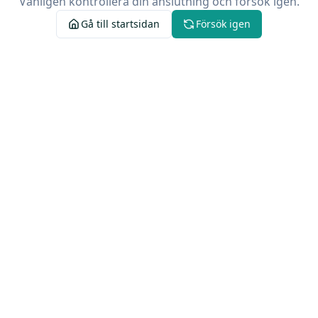
Vänligen kontrollera din anslutning och försök igen.
Gå till startsidan
Försök igen