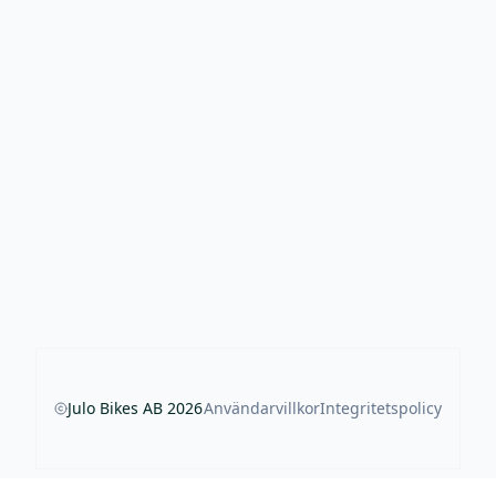
Julo Bikes AB
2026
Användarvillkor
Integritetspolicy