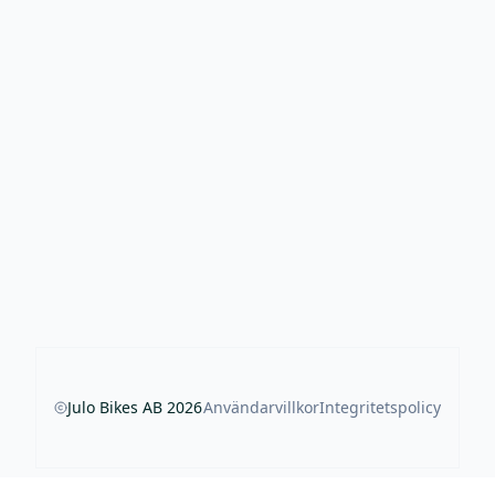
Julo Bikes AB
2026
Användarvillkor
Integritetspolicy