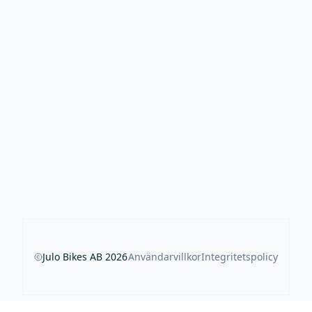
Julo Bikes AB
2026
Användarvillkor
Integritetspolicy