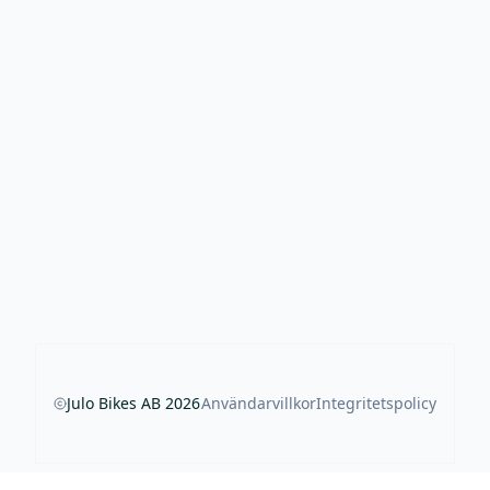
Julo Bikes AB
2026
Användarvillkor
Integritetspolicy