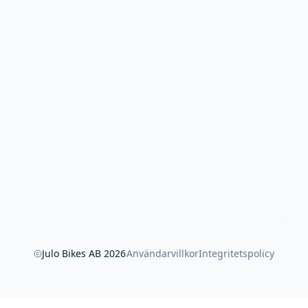
Julo Bikes AB
2026
Användarvillkor
Integritetspolicy