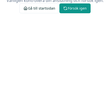
Vänligen kontrollera din anslutning och försök igen.
Gå till startsidan
Försök igen