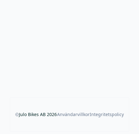
Julo Bikes AB
2026
Användarvillkor
Integritetspolicy