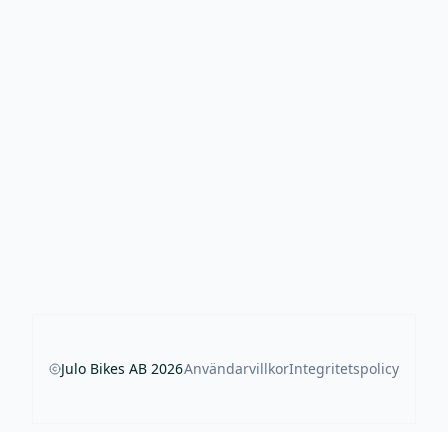
Julo Bikes AB
2026
Användarvillkor
Integritetspolicy