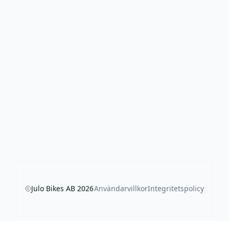
Julo Bikes AB
2026
Användarvillkor
Integritetspolicy