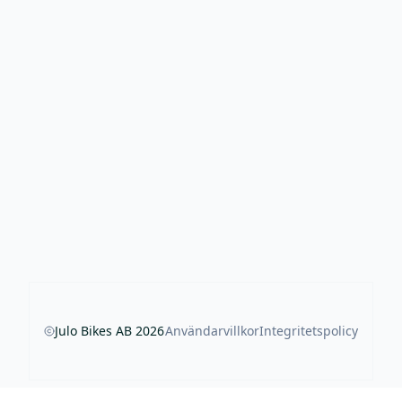
Julo Bikes AB
2026
Användarvillkor
Integritetspolicy