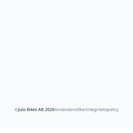
Julo Bikes AB
2026
Användarvillkor
Integritetspolicy