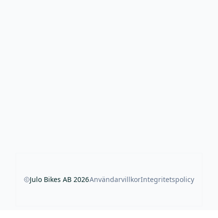
Julo Bikes AB
2026
Användarvillkor
Integritetspolicy