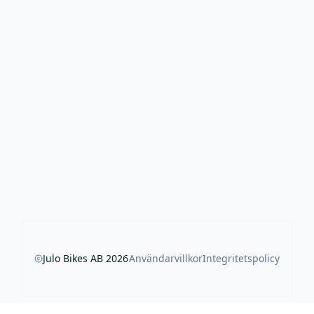
Julo Bikes AB
2026
Användarvillkor
Integritetspolicy