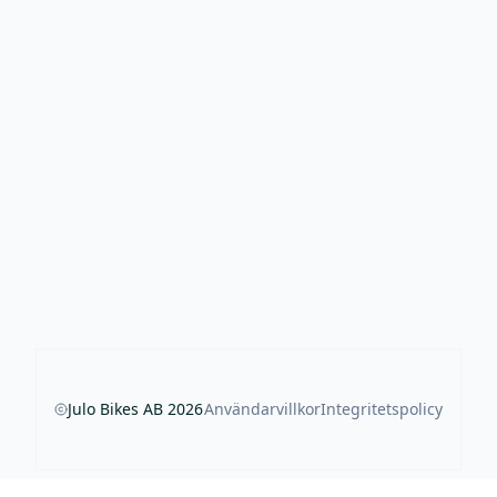
Julo Bikes AB
2026
Användarvillkor
Integritetspolicy