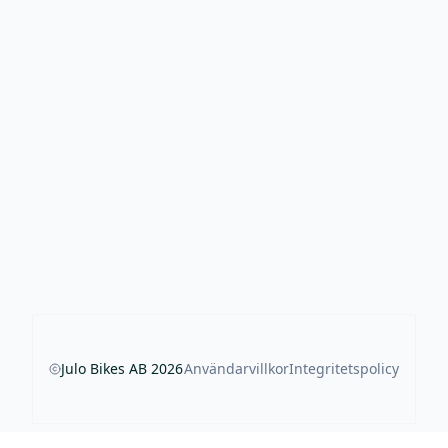
Julo Bikes AB
2026
Användarvillkor
Integritetspolicy