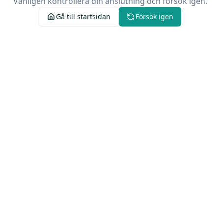
Vänligen kontrollera din anslutning och försök igen.
Gå till startsidan
Försök igen