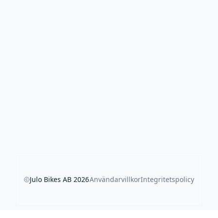
Julo Bikes AB
2026
Användarvillkor
Integritetspolicy