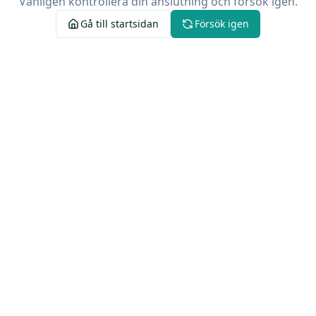
Vänligen kontrollera din anslutning och försök igen.
Gå till startsidan
Försök igen