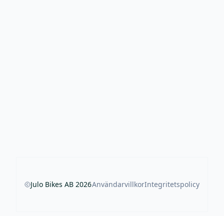
Julo Bikes AB
2026
Användarvillkor
Integritetspolicy