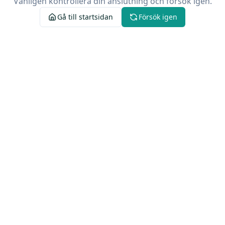
Vänligen kontrollera din anslutning och försök igen.
Gå till startsidan
Försök igen