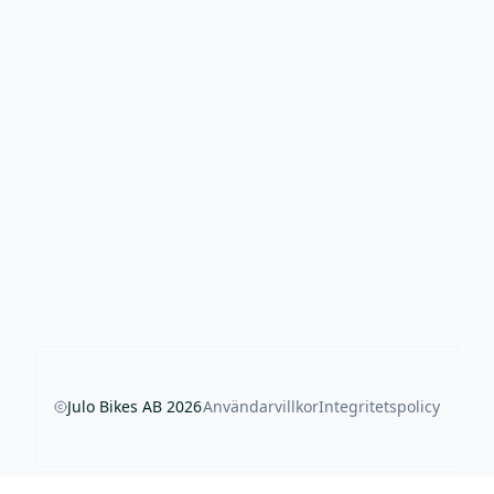
Julo Bikes AB
2026
Användarvillkor
Integritetspolicy