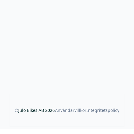
Julo Bikes AB
2026
Användarvillkor
Integritetspolicy