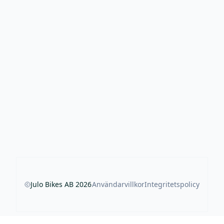
Julo Bikes AB
2026
Användarvillkor
Integritetspolicy