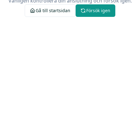
Vänligen kontrollera din anslutning och försök igen.
Gå till startsidan
Försök igen