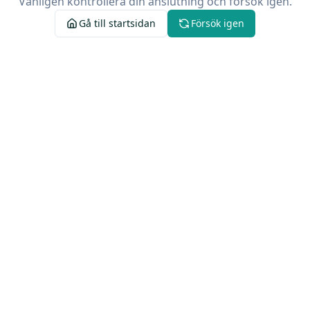
Vänligen kontrollera din anslutning och försök igen.
Gå till startsidan
Försök igen