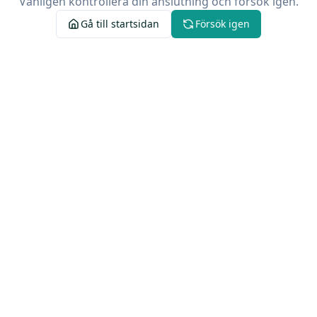
Vänligen kontrollera din anslutning och försök igen.
Gå till startsidan
Försök igen