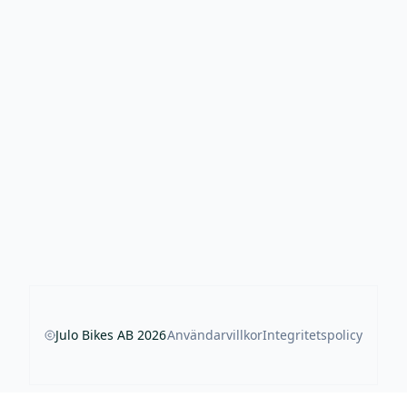
Julo Bikes AB
2026
Användarvillkor
Integritetspolicy