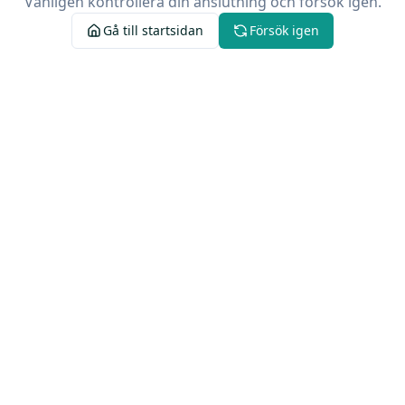
Vänligen kontrollera din anslutning och försök igen.
Gå till startsidan
Försök igen