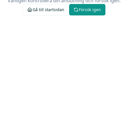
Vänligen kontrollera din anslutning och försök igen.
Gå till startsidan
Försök igen