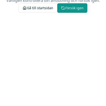
Vänligen kontrollera din anslutning och försök igen.
Gå till startsidan
Försök igen