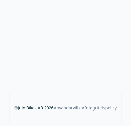
Julo Bikes AB
2026
Användarvillkor
Integritetspolicy