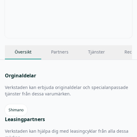
Översikt
Partners
Tjänster
Recen
Orginaldelar
Verkstaden kan erbjuda originaldelar och specialanpassade
tjänster från dessa varumärken.
Shimano
Leasingpartners
Verkstaden kan hjälpa dig med leasingcyklar från alla dessa