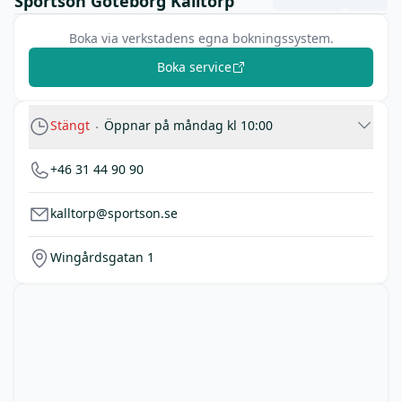
Sportson Göteborg Kålltorp
Boka via verkstadens egna bokningssystem.
Boka service
Stängt
Öppnar på måndag kl 10:00
+46 31 44 90 90
kalltorp@sportson.se
Wingårdsgatan 1