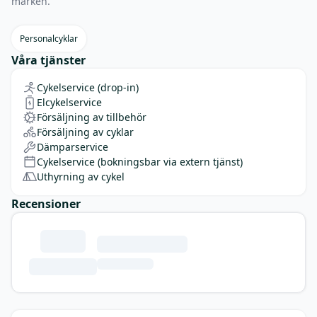
märken.
Personalcyklar
Våra tjänster
Cykelservice (drop-in)
Elcykelservice
Försäljning av tillbehör
Försäljning av cyklar
Dämparservice
Cykelservice (bokningsbar via extern tjänst)
Uthyrning av cykel
Recensioner